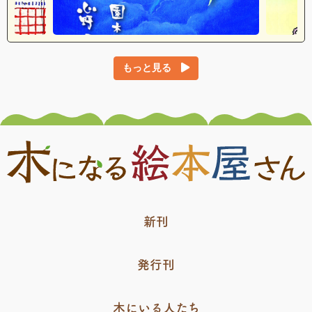
もっと見る
新刊
発行刊
木にいる人たち